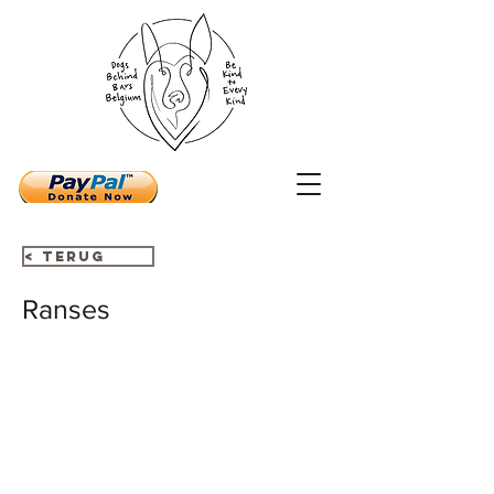
< Terug
Ranses