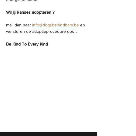
Wil jij Ranses adopteren ?
mail dan naar 
info@dogsbehindbars.be
 en 
we sturen de adoptieprocedure door.  
Be Kind To Every Kind