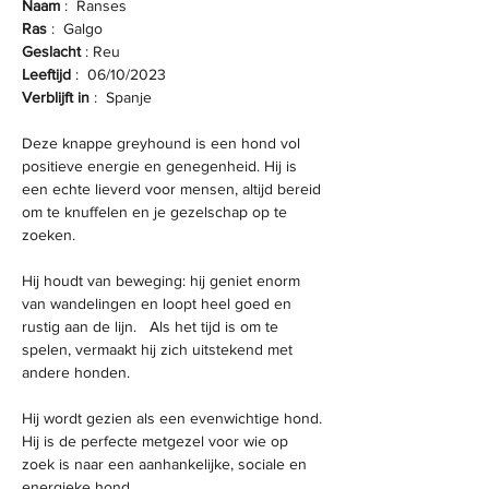
Naam 
:  Ranses          
Ras 
:  Galgo
Geslacht 
: Reu
Leeftijd 
:  06/10/2023
Verblijft in
 :  Spanje
Deze knappe greyhound is een hond vol 
positieve energie en genegenheid. Hij is 
een echte lieverd voor mensen, altijd bereid 
om te knuffelen en je gezelschap op te 
zoeken.
Hij houdt van beweging: hij geniet enorm 
van wandelingen en loopt heel goed en 
rustig aan de lijn.   Als het tijd is om te 
spelen, vermaakt hij zich uitstekend met 
andere honden. 
Hij wordt gezien als een evenwichtige hond. 
Hij is de perfecte metgezel voor wie op 
zoek is naar een aanhankelijke, sociale en 
energieke hond.