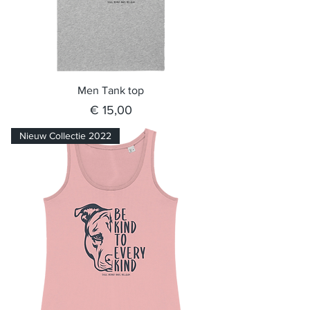
Men Tank top
Prijs
€ 15,00
Nieuw Collectie 2022