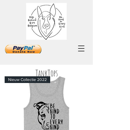
TankTops
Nieuw Collectie 2022