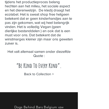
tijdens het productieproces belang
hechten aan het milieu, het sociale aspect
en het dierenwelzijn. De kledij draagt het
ecolabel. Het is sweat shop free hetgeen
betekent dat er geen kinderhandjes aan te
pas zijn gekomen, wat wij heel belangrijk
vinden. Het is volledig Vegan (geen
dierlijke bestanddelen ) en ook dat is een
must voor ons. Dat betekent dat de
winstmarges kleiner zijn maar ons geweten
zuiver is.
Het valt allemaal samen onder diezelfde
Quote :
“Be Kind To Every Kind”.
Back to Collection >
Dogs Behind Bars Belgium vzw