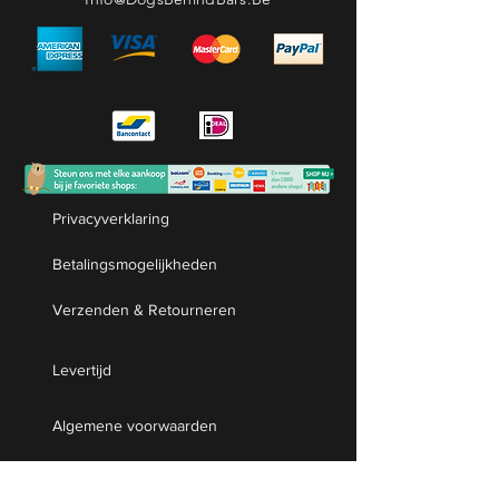
Privacyverklaring
Betalingsmogelijkheden
Verzenden & Retourneren
Levertijd
Algemene voorwaarden