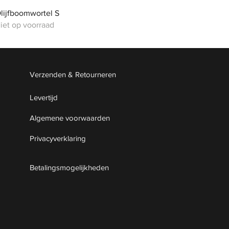
Snel overzicht
lijfboomwortel S
iet op voorraad
Verzenden & Retourneren
Levertijd
Algemene voorwaarden
Privacyverklaring
Betalingsmogelijkheden