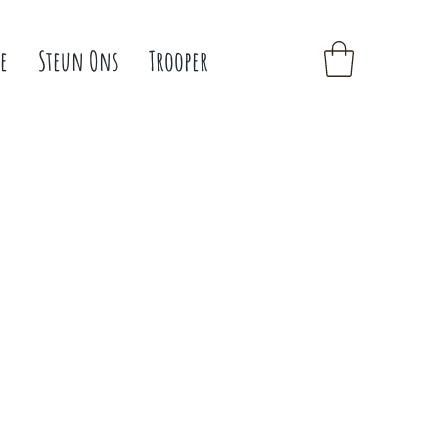
e
Steun Ons
Trooper