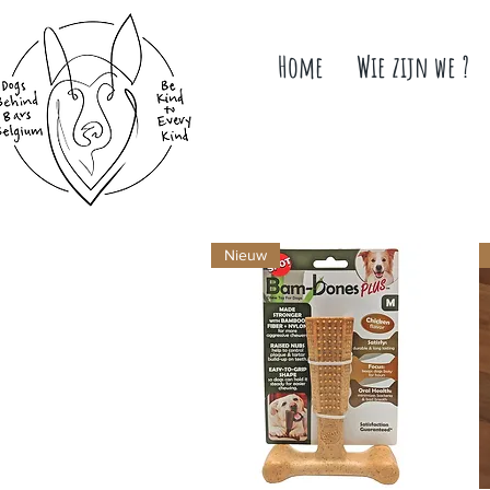
Home
Wie zijn we ?
Nieuw