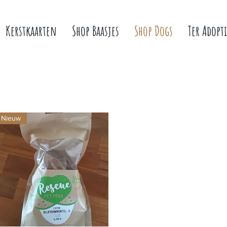
Kerstkaarten
Shop Baasjes
Shop Dogs
Ter Adopti
Nieuw