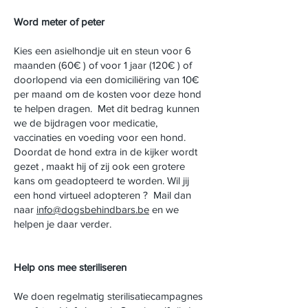
Word meter of peter
Kies een asielhondje uit en steun voor 6
maanden (60€ ) of voor 1 jaar (120€ ) of
doorlopend via een domiciliëring van 10€
per maand om de kosten voor deze hond
te helpen dragen. Met dit bedrag kunnen
we de bijdragen voor medicatie,
vaccinaties en voeding voor een hond.
Doordat de hond extra in de kijker wordt
gezet , maakt hij of zij ook een grotere
kans om geadopteerd te worden. Wil jij
een hond virtueel adopteren ? Mail dan
naar
info@dogsbehindbars.be
en we
helpen je daar verder.
Help ons mee steriliseren
We doen regelmatig sterilisatiecampagnes