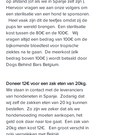
op afstand (of als we in Spanje zelf zijn ).
Hiervoor vragen we aan onze volgers om
een sterilisatie van een hond te sponsoren.
Heel vaak zijn dit de teefjes omdat zij de
pups ter wereld brengen. Een sterilisatie
kost tussen de 80€ en de 100€. Wij
vragen altijd een bedrag van 100€ om de
bijkomende bloedtest voor tropische
ziektes na te gaan. De meerkost (elk
bedrag boven 100€ ) wordt betaald door
Dogs Behind Bars Belgium.
Doneer 12€ voor een zak eten van 20kg.
We staan in contact met de leveranciers
van hondeneten in Spanje. Zodanig dat
wij zelf de zakken eten van 20 kg kunnen
bestellen. Zo zijn we zeker dat als we
hondenvoeding moeten aankopen, het
geld ook daar naar toe gaat. Een zak van
20kg eten kost 12€. Een groot verschil in
prijs vergeleken met België.