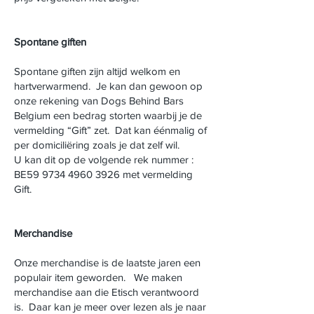
​Spontane giften
Spontane giften zijn altijd welkom en
hartverwarmend. Je kan dan gewoon op
onze rekening van Dogs Behind Bars
Belgium een bedrag storten waarbij je de
vermelding “Gift” zet. Dat kan éénmalig of
per domiciliëring zoals je dat zelf wil.
U kan dit op de volgende rek nummer :
BE59
9734 4960 3926
met vermelding
Gift.
Merchandise
Onze merchandise is de laatste jaren een
populair item geworden. We maken
merchandise aan die Etisch verantwoord
is. Daar kan je meer over lezen als je naar