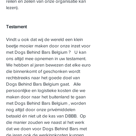
reilen en zeilen van onze organisatie kan
lezen).
Testament
Vindt u ook dat wij de wereld een klein
beetje mooier maken door onze inzet voor
met Dogs Behind Bars Belgium ? U kan
ons altijd mee opnemen in uw testament.
We hebben al jaren bewezen dat elke euro
die binnenkomt of geschonken wordt
rechtstreeks naar het goede doel van
Dogs Behind Bars Belgium gaat. Alle
persoonlijke en logistieke kosten die we
maken door naar het buitenland te gaan
met Dogs Behind Bars Belgium , worden
nog altijd door onze privémiddelen
betaald én niet uit de kas van DBBB. Op
die manier zouden we naast al het werk
dat we doen voor Dogs Behind Bars met
de jaren ook de werkingkosten kunnen