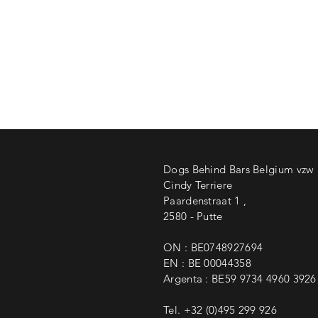
Dogs Behind Bars Belgium vzw
Cindy Terriere
Paardenstraat 1 ,
2580 - Putte
ON : BE0748927694
EN : BE 00044358
Argenta : BE59 9734 4960 3926
Tel. +32 (0)495 299 926