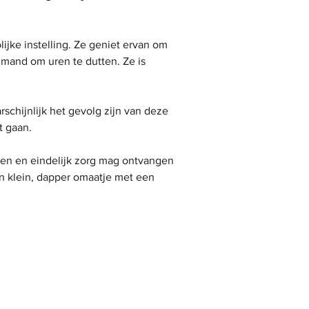
ijke instelling. Ze geniet ervan om 
r mand om uren te dutten. Ze is 
chijnlijk het gevolg zijn van deze 
t gaan.
ten en eindelijk zorg mag ontvangen 
en klein, dapper omaatje met een 