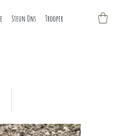
e
Steun Ons
Trooper