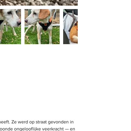
eeft. Ze werd op straat gevonden in 
toonde ongelooflijke veerkracht — en 