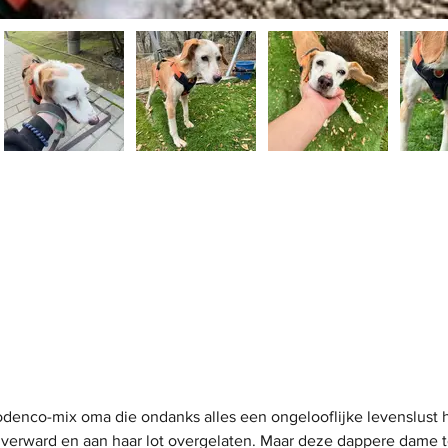
odenco-mix oma die ondanks alles een ongelooflijke levenslust h
, verward en aan haar lot overgelaten. Maar deze dappere dame 