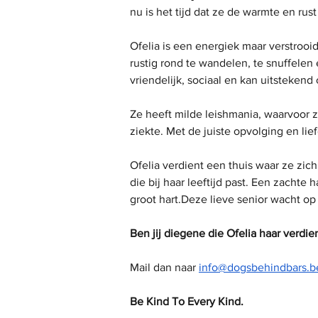
nu is het tijd dat ze de warmte en rust 
Ofelia is een energiek maar verstrooi
rustig rond te wandelen, te snuffelen 
vriendelijk, sociaal en kan uitsteke
Ze heeft milde leishmania, waarvoor 
ziekte. Met de juiste opvolging en li
Ofelia verdient een thuis waar ze zi
die bij haar leeftijd past. Een zacht
groot hart.Deze lieve senior wacht op
Ben jij diegene die Ofelia haar verdie
Mail dan naar 
info@dogsbehindbars.b
Be Kind To Every Kind.