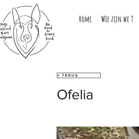
Home
Wie zijn we ?
< Terug
Ofelia