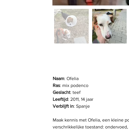
Naam
: Ofelia
Ras
: mix podenco
Geslacht
: teef
Leeftijd
: 2011, 14 jaar
Verblijft in
: Spanje
Maak kennis met Ofelia, een kleine p
verschrikkelijke toestand: ondervoed