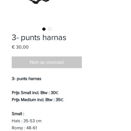
3- punts harnas
Prijs
€ 30,00
Niet op voorraad
3- punts harnas
Prijs Small incl. Btw : 30
€
Prijs Medium incl. Btw : 35
€
Small :
Hals : 35-53 cm
Romp : 48-61