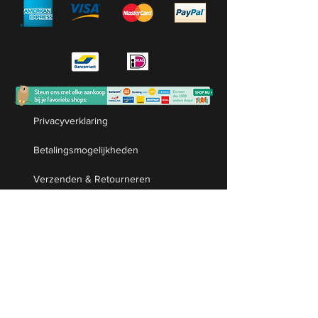
Privacyverklaring
Betalingsmogelijkheden
Verzenden & Retourneren
Levertijd
Algemene voorwaarden