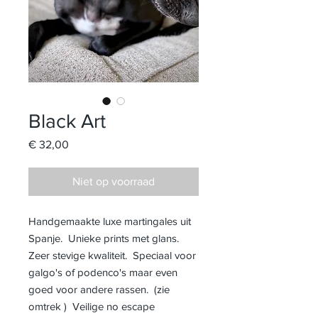
Black Art
Prijs
€ 32,00
Niet op voorraad
Handgemaakte luxe martingales uit
Spanje. Unieke prints met glans.
Zeer stevige kwaliteit. Speciaal voor
galgo's of podenco's maar even
goed voor andere rassen. (zie
omtrek ) Veilige no escape