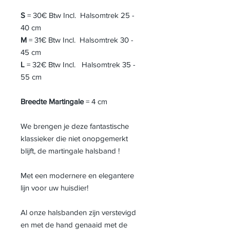
S
= 30€ Btw Incl. Halsomtrek 25 -
40 cm
M
= 31€ Btw Incl. Halsomtrek 30 -
45 cm
L
= 32€ Btw Incl. Halsomtrek 35 -
55 cm
Breedte Martingale
= 4 cm
We brengen je deze fantastische
klassieker die niet onopgemerkt
blijft, de martingale halsband !
Met een modernere en elegantere
lijn voor uw huisdier!
Al onze halsbanden zijn verstevigd
en met de hand genaaid met de