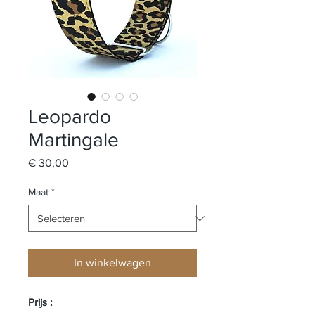
Leopardo
Martingale
Prijs
€ 30,00
Maat
*
In winkelwagen
Prijs :