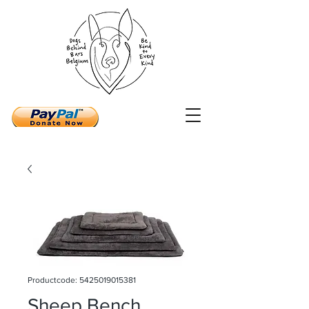
Productcode: 5425019015381
Sheep Bench