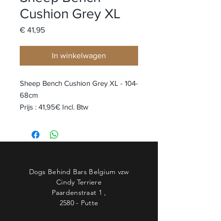
Cushion Grey XL
Prijs
€ 41,95
In winkelwagen
Sheep Bench Cushion Grey XL - 104-
68cm
Prijs : 41,95€ Incl. Btw
Dogs Behind Bars Belgium vzw
Cindy Terriere
Paardenstraat 1 ,
2580 - Putte