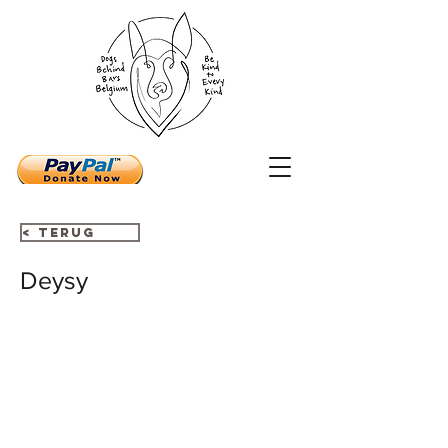
< Terug
Deysy