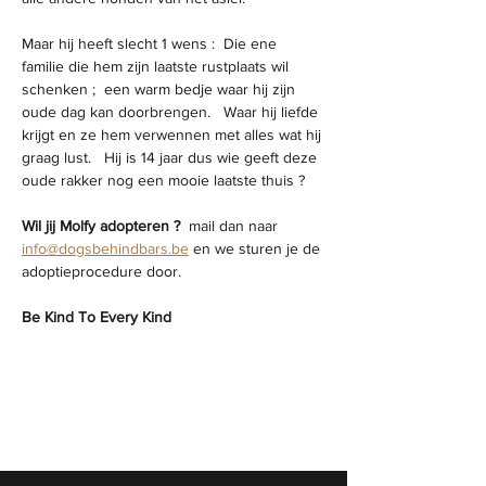
Maar hij heeft slecht 1 wens :  Die ene 
familie die hem zijn laatste rustplaats wil 
schenken ;  een warm bedje waar hij zijn 
oude dag kan doorbrengen.   Waar hij liefde 
krijgt en ze hem verwennen met alles wat hij 
graag lust.   Hij is 14 jaar dus wie geeft deze 
oude rakker nog een mooie laatste thuis ? 
Wil jij Molfy adopteren ?
  mail dan naar 
info@dogsbehindbars.be
 en we sturen je de 
adoptieprocedure door.  
Be Kind To Every Kind